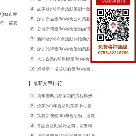
QQ在線咨詢
品牌發(fā)布會活動策劃一般有哪幾個階段？
(fā)布會
深圳新品發(fā)布會公司策劃發(fā)布會活動的流程
劃案時，需要
公司新聞發(fā)布會活動如何選擇適合的時間和地址？
新聞發(fā)布會活動開始前的檢查工作以及注意事項
免費咨詢熱線:
深圳品牌發(fā)布會活動策劃的3大要素！
0755-82318786
大型企業(yè)舉辦發(fā)布會活動要考慮哪些因素？
想舉辦一場成功的發(fā)布會，這些細節(jié)不容忽略！
最新文章排行
周年慶典活動策劃的流程與步驟分別有哪些？
企業(yè)年會活動策劃不可忽略的6大環(huán)節(jié)!
策劃新聞發(fā)布會活動，這幾件事特別要注意！
答謝會活動開始之前，需要籌備哪些工作 ？
如何選擇新品發(fā)布會活動場地？要注意哪些問題？