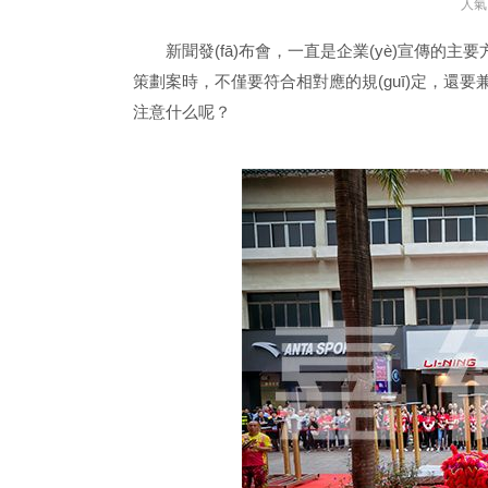
人氣
新聞發(fā)布會，一直是企業(yè)宣傳的主要方
策劃案時，不僅要符合相對應的規(guī)定，還要兼顧到
注意什么呢？