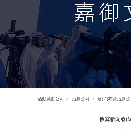
活動策劃公司
>
活動公司
>
發(fā)布會活動
撰寫新聞發(f