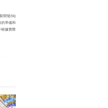
聞發(fā)
資料的準備和
，并根據實際