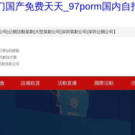
国产免费天天_97porm国内
劃公司|公關活動策劃|大型策劃公司|深圳策劃公司|深圳公關公司】
行業(yè)經驗
式解決方案
活動策劃公司
布會
設備租賃
活動直播
國際活動