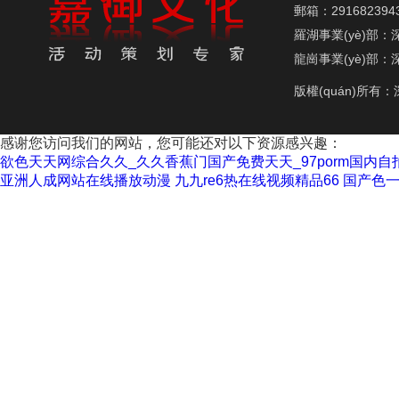
郵箱：291682394
羅湖事業(yè)部：深
龍崗事業(yè)部：深
版權(quán)所有
感谢您访问我们的网站，您可能还对以下资源感兴趣：
欲色天天网综合久久_久久香蕉门国产免费天天_97porm国内
亚洲人成网站在线播放动漫
九九re6热在线视频精品66
国产色