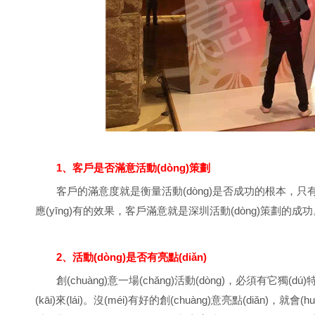
1、客戶是否滿意活動(dòng)策劃
客戶的滿意度就是衡量活動(dòng)是否成功的根本，只有達(dá
應(yīng)有的效果，客戶滿意就是深圳活動(dòng)策劃的成功
2、活動(dòng)是否有亮點(diǎn)
創(chuàng)意一場(chǎng)活動(dòng)，必須有它獨(d
(kāi)來(lái)。沒(méi)有好的創(chuàng)意亮點(diǎn)，就會(h