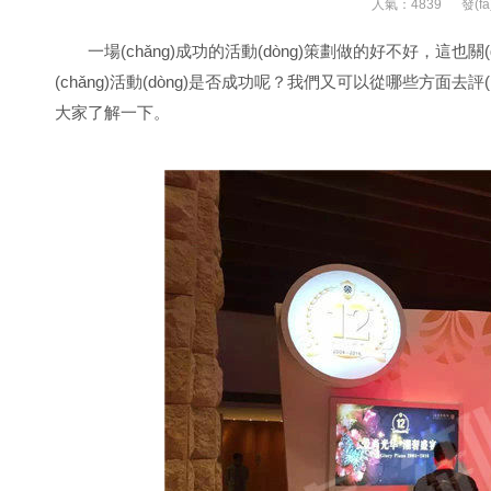
人氣：4839
發(f
一場(chǎng)成功的活動(dòng)策劃做的好不好，這也關(g
(chǎng)活動(dòng)是否成功呢？我們又可以從哪些方面去評(pín
大家了解一下。