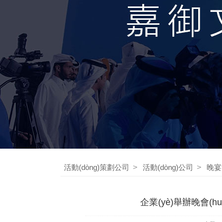
活動(dòng)策劃公司
>
活動(dòng)公司
>
晚宴
企業(yè)舉辦晚會(huì)