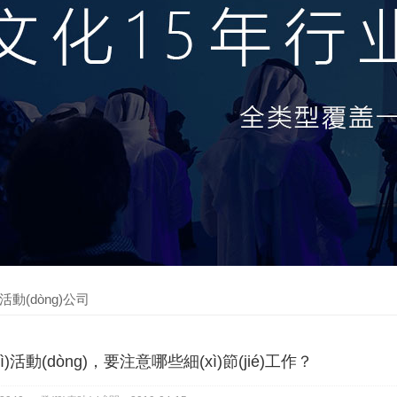
活動(dòng)公司
活動(dòng)，要注意哪些細(xì)節(jié)工作？