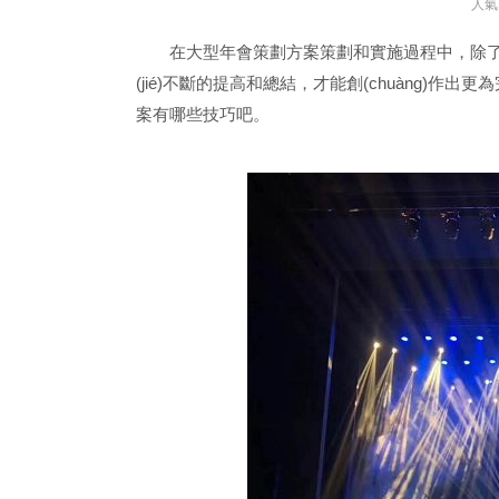
人氣
在大型年會策劃方案策劃和實施過程中，除了增加
(jié)不斷的提高和總結，才能創(chuàng)作出更
案有哪些技巧吧。