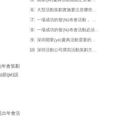
大型活動策劃實施要注意哪些問題？
一場成功的發(fā)布會活動， 要努力做好這幾件事
一場成功的發(fā)布會活動必須要包含這幾個要素！
深圳開業(yè)慶典活動需要的一些物料和節(jié)目
深圳活動公司撰寫活動策劃方案的4個要點！
型的年會策劃
(jié)設
托出年會活