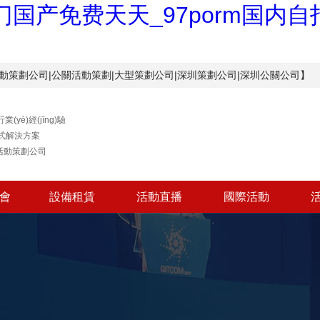
国产免费天天_97porm国内
！【深圳活動策劃公司|公關活動策劃|大型策劃公司|深圳策劃公司|深圳公關公司】
業(yè)經(jīng)驗
式解決方案
活動策劃公司
布會
設備租賃
活動直播
國際活動