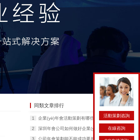
同類文章排行
活動策劃咨詢
企業(yè)年會活動策劃有哪些環(huán)節(jié)？
在線咨詢
深圳年會公司如何做好企業(yè)年會活動？
公司年會策劃能不能成功要把握好這幾個問題！