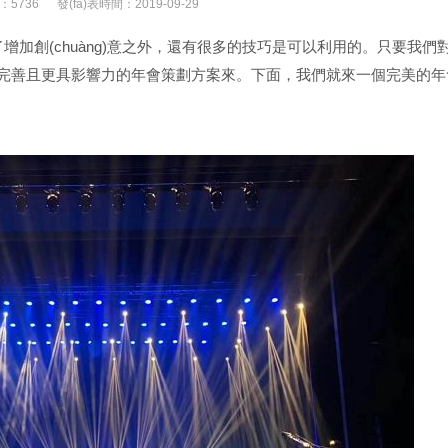
：5736
發(fā)表時間：2019-09-29
創(chuàng)意之外，還有很多的技巧是可以利用的。只要我
為完善且更具影響力的年會策劃方案來。下面，我們就來一個完美