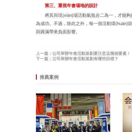
第三、重視年會場地的設計
將其與現(xiàn)場活動氣氛合二為一
為成功。不過，除此之外，每一個活動環(
與圓滿帶來負面影響。
上一篇：
公司舉辦年會活動策劃要注意這幾個要素！
下一篇：
公司舉辦年會活動策劃有哪些目標？
推薦案例