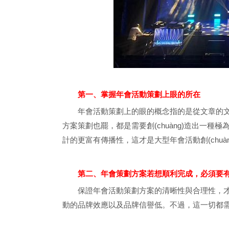
第一、掌握年會活動策劃上眼的所在
年會活動策劃上的眼的概念指的是從文章的文眼
方案策劃也罷，都是需要創(chuàng)造出一種極為
計的更富有傳播性，這才是大型年會活動創(chuà
第二、年會策劃方案若想順利完成，必須要
保證年會活動策劃方案的清晰性與合理性，才
動的品牌效應以及品牌信譽低。不過，這一切都