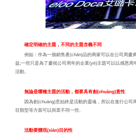
確定明確的主題，不同的主題含義不同
例如：作為一個銷售產(chǎn)品的商家可以在公司周慶
益;一些只是為了慶祝公司周年的企業(yè)主題可以以感恩周年慶
活動。
無論是哪種主題的活動，都要具有創(chuàng)意性
因為創(chuàng)意始終是活動的靈魂，所以在進行公司周
目類型等方面可以與眾不同一些。
活動要體現(xiàn)目的性