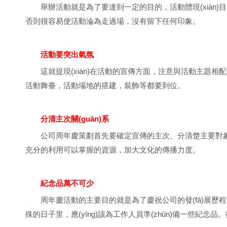
舉辦活動就是為了要達到一定的目的，活動體現(xiàn)目的
否則很容易使活動淪為走過場，沒有留下任何印象。
活動要突出氣氛
這就提現(xiàn)在活動的宣傳方面，注意與活動主題相配
活動舞臺，活動場地的搭建，裝飾等都要到位。
分清主次關(guān)系
公司周年慶策劃首先要確定宣傳的主次、分清楚主要對象以
充分的利用可以掌握的資源，加大文化的傳播力度。
紀念品萬不可少
周年慶活動的主要目的就是為了慶祝公司的發(fā)展歷
殊的日子里，應(yīng)該為工作人員準(zhǔn)備一些紀念品