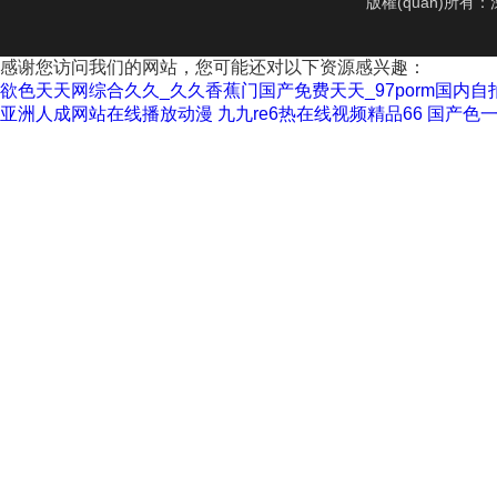
版權(quán)所
感谢您访问我们的网站，您可能还对以下资源感兴趣：
欲色天天网综合久久_久久香蕉门国产免费天天_97porm国内
亚洲人成网站在线播放动漫
九九re6热在线视频精品66
国产色