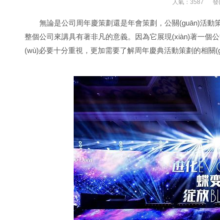
人氣：3587
發(
無論是公司周年慶策劃還是年會策劃，公關(guān)
整個公司來講具有著非凡的意義。因為它展現(xiàn)著一個
(wù)必要十分重視，更加需要了解周年慶典活動策劃的相關(gu