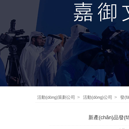
活動(dòng)策劃公司
>
活動(dòng)公司
>
發(f
新產(chǎn)品發(f